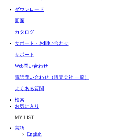
ダウンロード
図面
カタログ
サポート・お問い合わせ
サポート
Web問い合わせ
電話問い合わせ（販売会社 一覧）
よくある質問
検索
お気に入り
MY LIST
言語
English