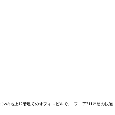
の地上12階建てのオフィスビルで、1フロア311坪超の快適