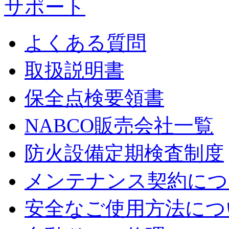
サポート
よくある質問
取扱説明書
保全点検要領書
NABCO販売会社一覧
防火設備定期検査制度
メンテナンス契約につ
安全なご使用方法につ