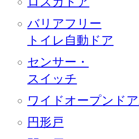
ロスカドア
バリアフリー
トイレ自動ドア
センサー・
スイッチ
ワイドオープンドア
円形戸