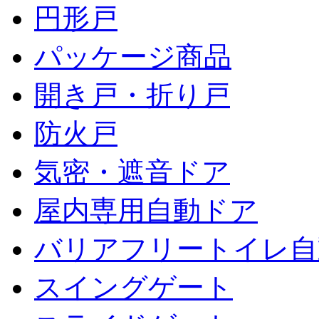
円形戸
パッケージ商品
開き戸・折り戸
防火戸
気密・遮音ドア
屋内専用自動ドア
バリアフリートイレ自
スイングゲート