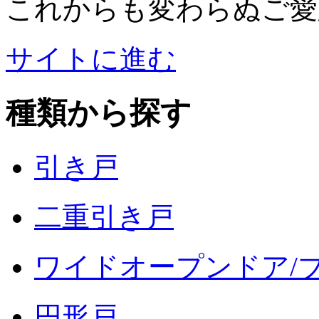
これからも変わらぬご愛
サイトに進む
種類から探す
引き戸
二重引き戸
ワイドオープンドア/
円形戸