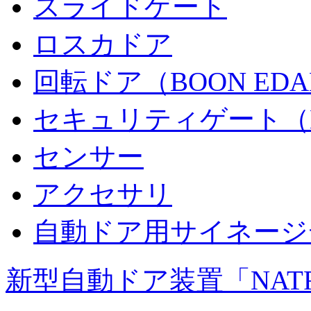
スライドゲート
ロスカドア
回転ドア（BOON ED
セキュリティゲート（B
センサー
アクセサリ
自動ドア用サイネージ
新型自動ドア装置「NAT