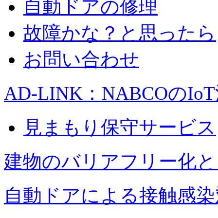
自動ドアの修理
故障かな？と思ったら
お問い合わせ
AD-LINK：NABCOのIo
見まもり保守サービス
建物のバリアフリー化と
自動ドアによる接触感染