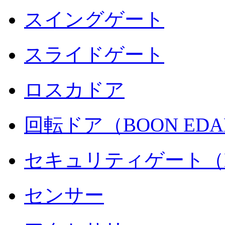
スイングゲート
スライドゲート
ロスカドア
回転ドア（BOON ED
セキュリティゲート（B
センサー