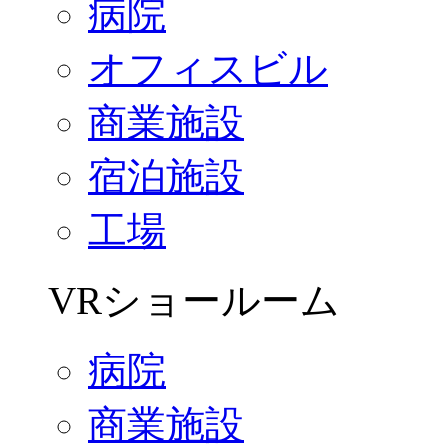
病院
オフィスビル
商業施設
宿泊施設
工場
VRショールーム
病院
商業施設