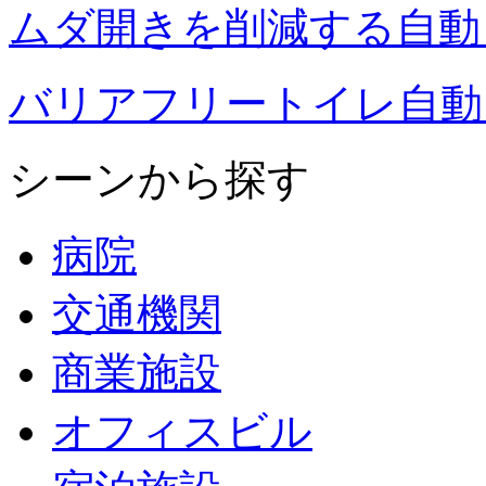
ムダ開きを削減する自動ドア
バリアフリートイレ自動ド
シーンから探す
病院
交通機関
商業施設
オフィスビル