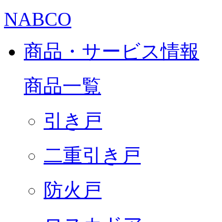
NABCO
商品・サービス情報
商品一覧
引き戸
二重引き戸
防火戸