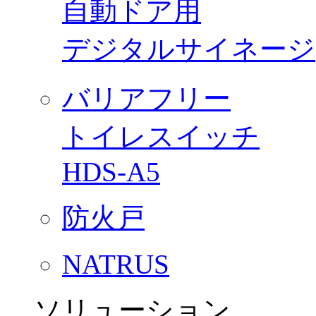
自動ドア用
デジタルサイネージ
バリアフリー
トイレスイッチ
HDS-A5
防火戸
NATRUS
ソリューション