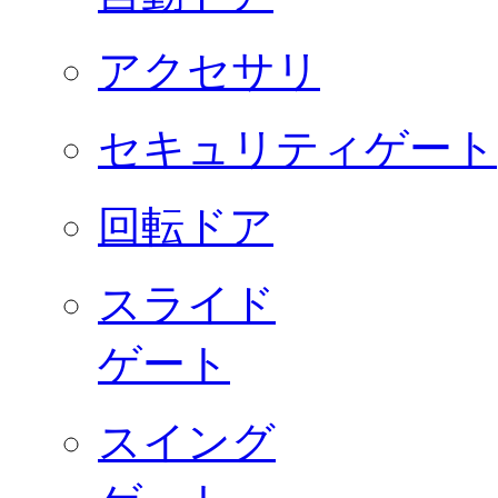
アクセサリ
セキュリティゲート
回転ドア
スライド
ゲート
スイング