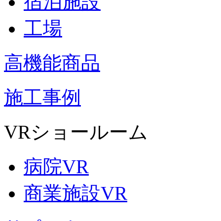
宿泊施設
工場
高機能商品
施工事例
VRショールーム
病院VR
商業施設VR