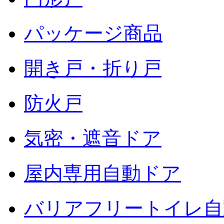
パッケージ商品
開き戸・折り戸
防火戸
気密・遮音ドア
屋内専用自動ドア
バリアフリートイレ自