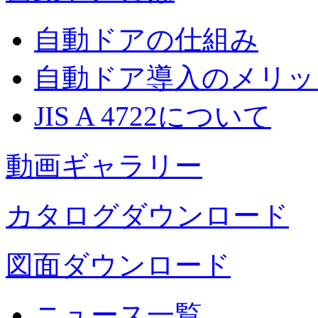
自動ドアの仕組み
自動ドア導入のメリッ
JIS A 4722について
動画ギャラリー
カタログダウンロード
図面ダウンロード
ニュース一覧