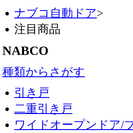
ナブコ自動ドア
>
注目商品
NABCO
種類からさがす
引き戸
二重引き戸
ワイドオープンドア/