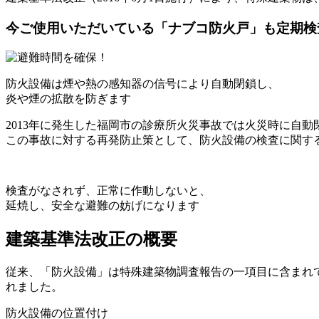
今ご使用いただいている「ナブコ防火戸」も定期検
防火設備は煙や熱の感知器の信号により自動閉鎖し、
炎や煙の拡散を防ぎます
2013年に発生した福岡市の診療所火災事故では火災時に自
この事故に対する再発防止策として、防火設備の検査に関す
検査がなされず、正常に作動しないと、
延焼し、安全な避難の妨げになります
建築基準法改正の概要
従来、「防火設備」は特殊建築物調査報告の一項目に含まれ
れました。
防火設備の位置付け