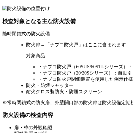
検査対象となる主な防火設備
随時閉鎖式の防火設備
防火扉
←「ナブコ防火戸」はここに含まれます
対象商品
・ナブコ防火戸（60SUS/60STLシリーズ）
・ナブコ防火戸（20/20Sシリーズ）：自動
・ナブコ防火戸閉鎖装置を使用した例示仕様
防火・防煙シャッター
耐火クロス製防火・防煙スクリーン
※常時閉鎖式の防火扉、外壁開口部の防火扉は防火設備定期
防火設備の検査内容
扉・枠の外観確認