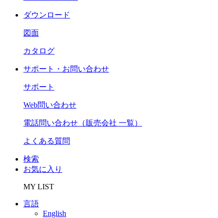
ダウンロード
図面
カタログ
サポート・お問い合わせ
サポート
Web問い合わせ
電話問い合わせ（販売会社 一覧）
よくある質問
検索
お気に入り
MY LIST
言語
English