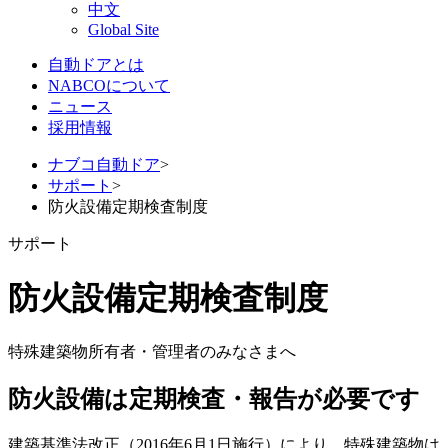
中文
Global Site
自動ドアとは
NABCOについて
ニュース
採用情報
ナブコ自動ドア
>
サポート
>
防火設備定期検査制度
サポート
防火設備定期検査制度
特殊建築物所有者・管理者のみなさまへ
防火設備は定期検査・報告が必要です
建築基準法改正（2016年6月1日施行）により、特殊建築