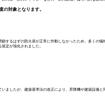
査の対象となります。
動閉鎖するはずの防火扉が正常に作動しなかったため、多くの犠
る規定が強化されました。
ていましたが、建築基準法の改正により、昇降機や建築設備と