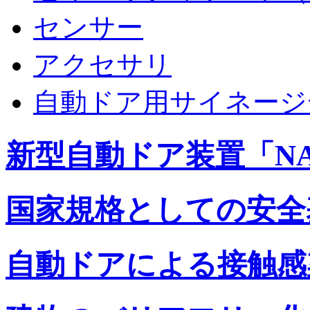
センサー
アクセサリ
自動ドア用サイネージ
新型自動ドア装置「NA
国家規格としての安全基準へ
自動ドアによる接触感