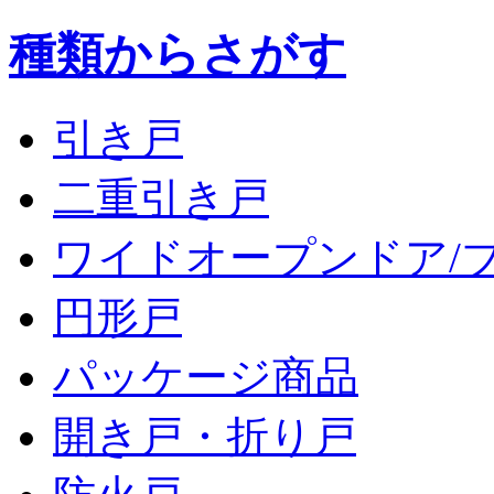
種類からさがす
引き戸
二重引き戸
ワイドオープンドア/
円形戸
パッケージ商品
開き戸・折り戸