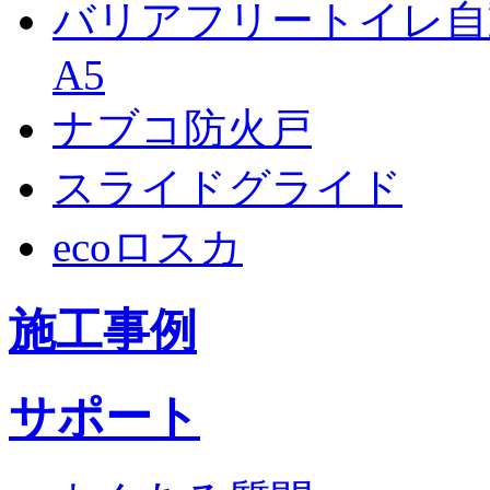
バリアフリートイレ自動
A5
ナブコ防火戸
スライドグライド
ecoロスカ
施工事例
サポート