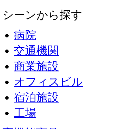
シーンから探す
病院
交通機関
商業施設
オフィスビル
宿泊施設
工場