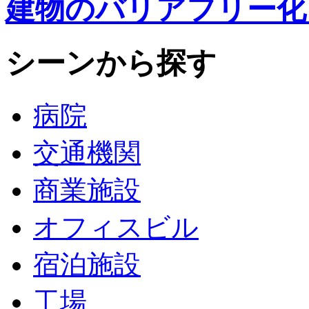
建物のバリアフリー化
シーンから探す
病院
交通機関
商業施設
オフィスビル
宿泊施設
工場