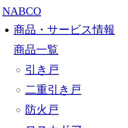
NABCO
商品・サービス情報
商品一覧
引き戸
二重引き戸
防火戸