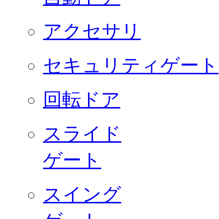
アクセサリ
セキュリティゲート
回転ドア
スライド
ゲート
スイング