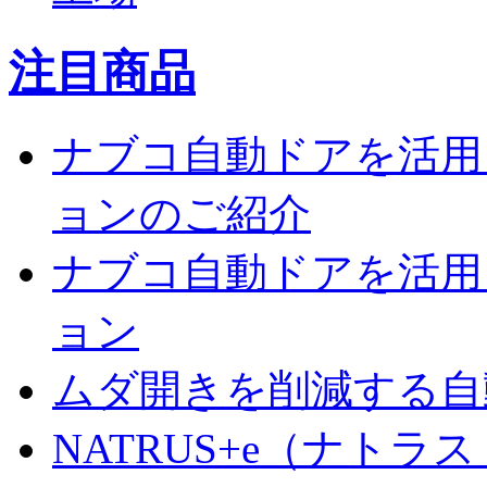
注目商品
ナブコ自動ドアを活用
ョンのご紹介
ナブコ自動ドアを活用
ョン
ムダ開きを削減する自動ド
NATRUS+e（ナトラ