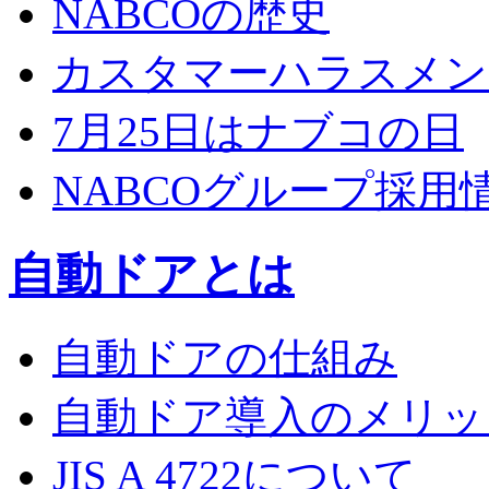
NABCOの歴史
カスタマーハラスメン
7月25日はナブコの日
NABCOグループ採用
自動ドアとは
自動ドアの仕組み
自動ドア導入のメリッ
JIS A 4722について