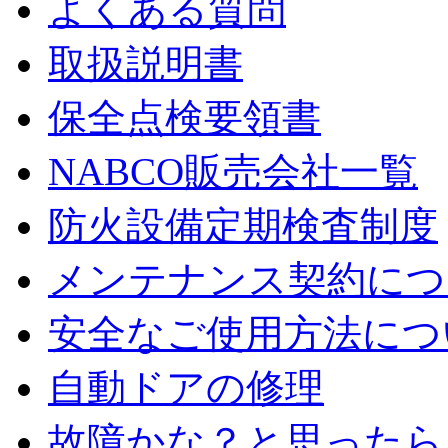
よくある質問
取扱説明書
保全点検要領書
NABCO販売会社一覧
防火設備定期検査制度
メンテナンス契約につ
安全なご使用方法につ
自動ドアの修理
故障かな？と思ったら