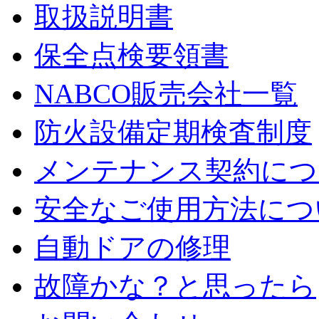
取扱説明書
保全点検要領書
NABCO販売会社一覧
防火設備定期検査制度
メンテナンス契約につ
安全なご使用方法につ
自動ドアの修理
故障かな？と思ったら