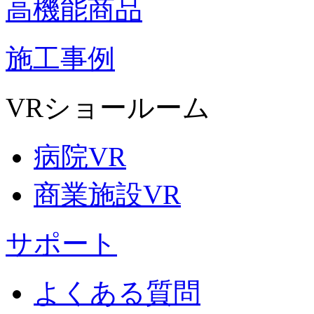
高機能商品
施工事例
VRショールーム
病院VR
商業施設VR
サポート
よくある質問