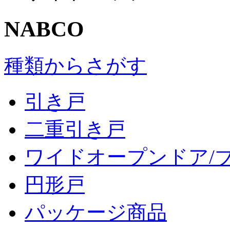
NABCO
種類からさがす
引き戸
二重引き戸
ワイドオープンドア/
円形戸
パッケージ商品