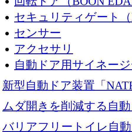
回転ドア（BOON ED
セキュリティゲート（B
センサー
アクセサリ
自動ドア用サイネージ
新型自動ドア装置「NAT
ムダ開きを削減する自動ドア
バリアフリートイレ自動ド