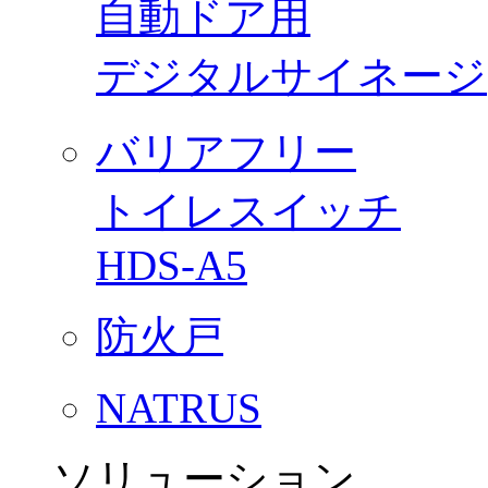
自動ドア用
デジタルサイネージ
バリアフリー
トイレスイッチ
HDS-A5
防火戸
NATRUS
ソリューション