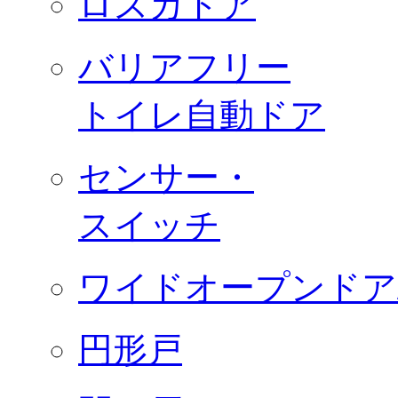
ロスカドア
バリアフリー
トイレ自動ドア
センサー・
スイッチ
ワイドオープンドア
円形戸