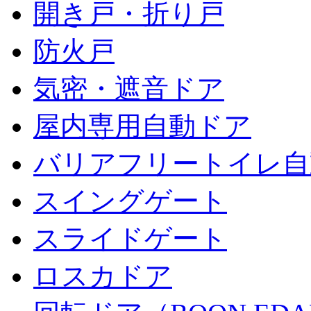
開き戸・折り戸
防火戸
気密・遮音ドア
屋内専用自動ドア
バリアフリートイレ自
スイングゲート
スライドゲート
ロスカドア