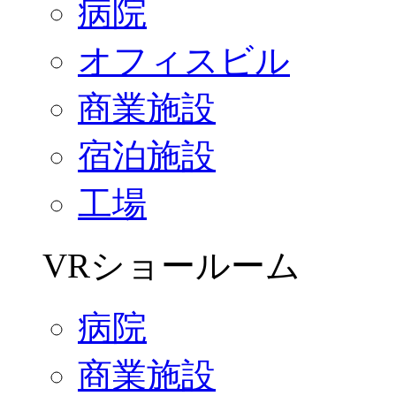
病院
オフィスビル
商業施設
宿泊施設
工場
VRショールーム
病院
商業施設