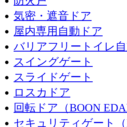
防火戸
気密・遮音ドア
屋内専用自動ドア
バリアフリートイレ自
スイングゲート
スライドゲート
ロスカドア
回転ドア（BOON ED
セキュリティゲート（B