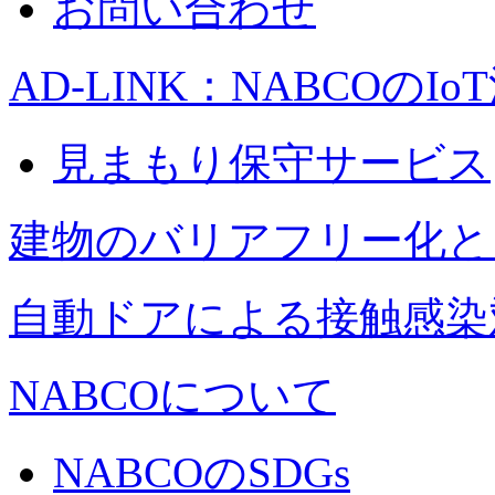
お問い合わせ
AD-LINK：NABCOのIo
見まもり保守サービス
建物のバリアフリー化と
自動ドアによる接触感染
NABCOについて
NABCOのSDGs