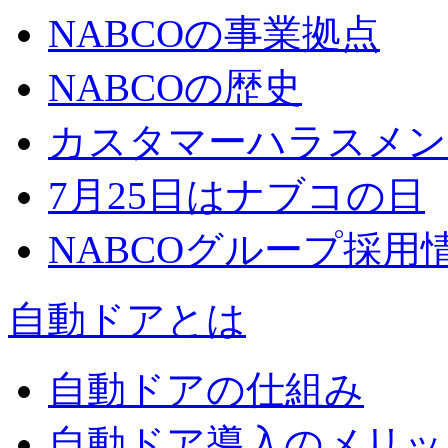
NABCOの事業拠点
NABCOの歴史
カスタマーハラスメン
7月25日はナブコの日
NABCOグループ採用
自動ドアとは
自動ドアの仕組み
自動ドア導入のメリッ