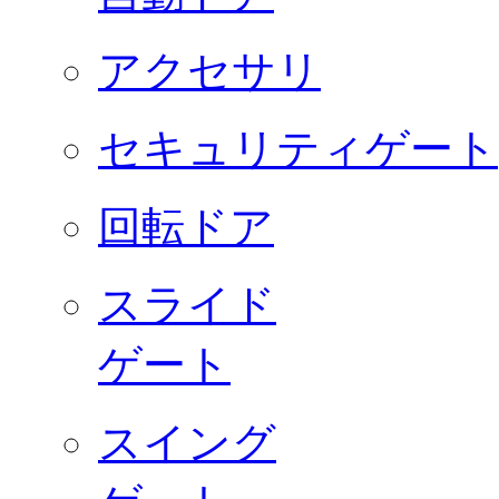
アクセサリ
セキュリティゲート
回転ドア
スライド
ゲート
スイング