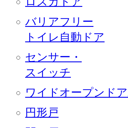
ロスカドア
バリアフリー
トイレ自動ドア
センサー・
スイッチ
ワイドオープンドア
円形戸