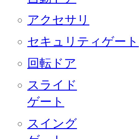
アクセサリ
セキュリティゲート
回転ドア
スライド
ゲート
スイング