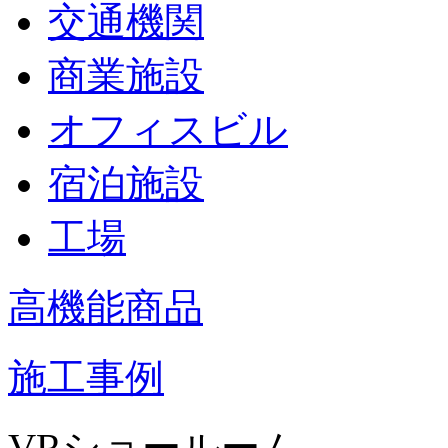
交通機関
商業施設
オフィスビル
宿泊施設
工場
高機能商品
施工事例
VRショールーム