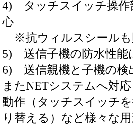
4) タッチスイッチ操
心
※抗ウィルスシールも
5) 送信子機の防水性
6) 送信親機と子機の
またNETシステムへ対
動作（タッチスイッチを
り替える）など様々な用