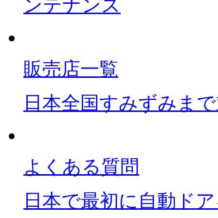
ンテナンス
販売店一覧
日本全国すみずみまで
よくある質問
日本で最初に自動ドア