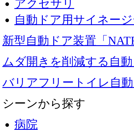
アクセサリ
自動ドア用サイネージ
新型自動ドア装置「NAT
ムダ開きを削減する自動ドア
バリアフリートイレ自動ド
シーンから探す
病院