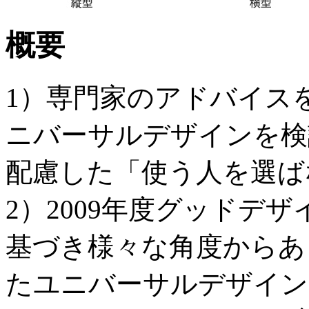
概要
1）専門家のアドバイス
ニバーサルデザインを検
配慮した「使う人を選ば
2）2009年度グッドデ
基づき様々な角度からあ
たユニバーサルデザイン