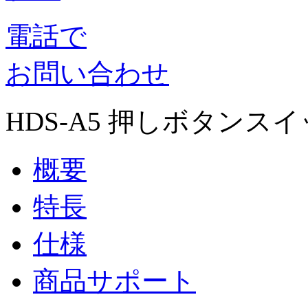
電話で
お問い合わせ
HDS-A5 押しボタンス
概要
特長
仕様
商品サポート