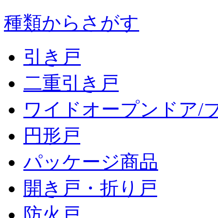
種類からさがす
引き戸
二重引き戸
ワイドオープンドア/
円形戸
パッケージ商品
開き戸・折り戸
防火戸