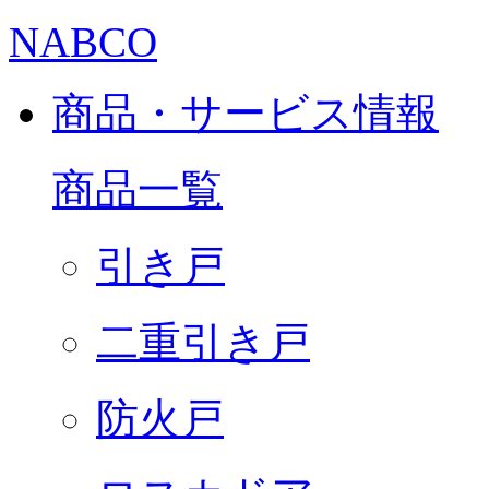
NABCO
商品・サービス情報
商品一覧
引き戸
二重引き戸
防火戸