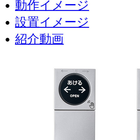
動作イメージ
設置イメージ
紹介動画