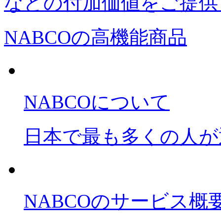
などの付加価値をご提供
NABCOの高機能商品
NABCOについて
日本で最も多くの人が通
NABCOのサービス概