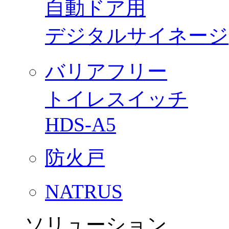
自動ドア用
デジタルサイネージ
バリアフリー
トイレスイッチ
HDS-A5
防火戸
NATRUS
ソリューション