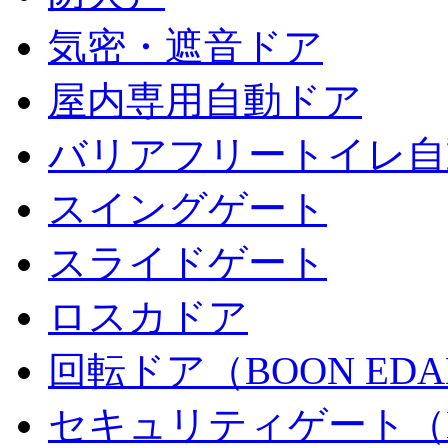
気密・遮音ドア
屋内専用自動ドア
バリアフリートイレ自
スイングゲート
スライドゲート
ロスカドア
回転ドア（BOON ED
セキュリティゲート（B