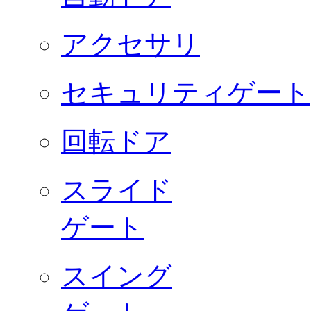
アクセサリ
セキュリティゲート
回転ドア
スライド
ゲート
スイング