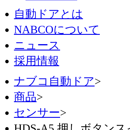
自動ドアとは
NABCOについて
ニュース
採用情報
ナブコ自動ドア
>
商品
>
センサー
>
HDS-A5 押しボタン