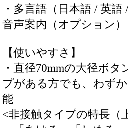
・多言語（日本語 / 英語 
音声案内（オプション）
【使いやすさ】
・直径70mmの大径ボ
プがある方でも、わずか
能
<非接触タイプの特長（