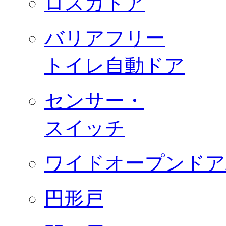
ロスカドア
バリアフリー
トイレ自動ドア
センサー・
スイッチ
ワイドオープンドア
円形戸