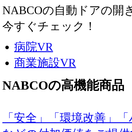
NABCOの自動ドアの
今すぐチェック！
病院VR
商業施設VR
NABCOの高機能商品
「安全」「環境改善」「