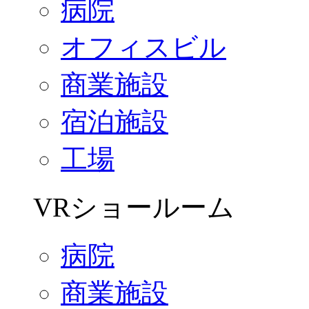
病院
オフィスビル
商業施設
宿泊施設
工場
VRショールーム
病院
商業施設