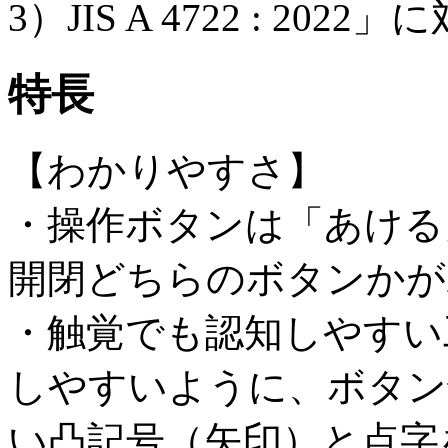
3）JIS A 4722 : 20
特長
【わかりやすさ】
・操作ボタンは「あける
開閉どちらのボタンかが
・触覚でも認知しやすい
しやすいように、ボタン
い凸記号（矢印）と点字