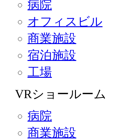
病院
オフィスビル
商業施設
宿泊施設
工場
VRショールーム
病院
商業施設