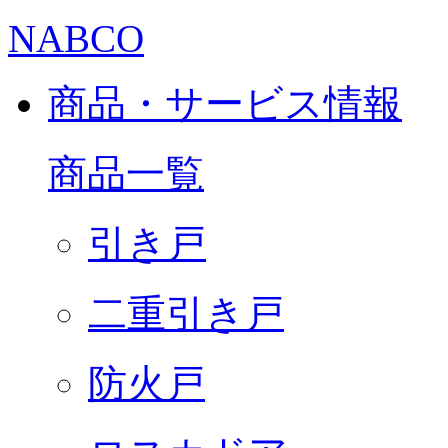
NABCO
商品・サービス情報
商品一覧
引き戸
二重引き戸
防火戸