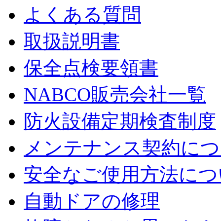
よくある質問
取扱説明書
保全点検要領書
NABCO販売会社一覧
防火設備定期検査制度
メンテナンス契約につ
安全なご使用方法につ
自動ドアの修理