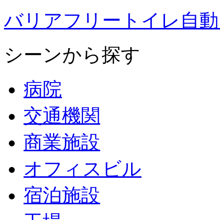
バリアフリートイレ自動ド
シーンから探す
病院
交通機関
商業施設
オフィスビル
宿泊施設