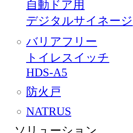
自動ドア用
デジタルサイネージ
バリアフリー
トイレスイッチ
HDS-A5
防火戸
NATRUS
ソリューション