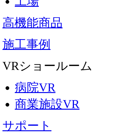
工場
高機能商品
施工事例
VRショールーム
病院VR
商業施設VR
サポート