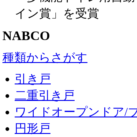
イン賞」を受賞
NABCO
種類からさがす
引き戸
二重引き戸
ワイドオープンドア/
円形戸