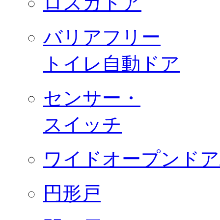
ロスカドア
バリアフリー
トイレ自動ドア
センサー・
スイッチ
ワイドオープンドア
円形戸