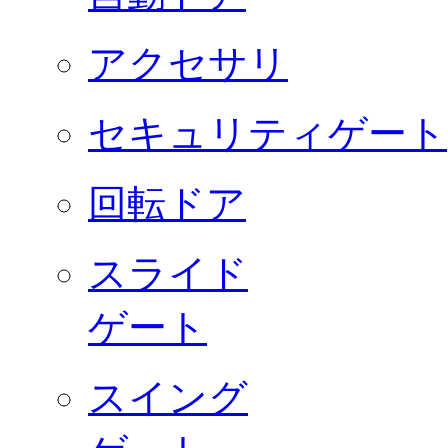
アクセサリ
セキュリティゲート
回転ドア
スライド
ゲート
スイング