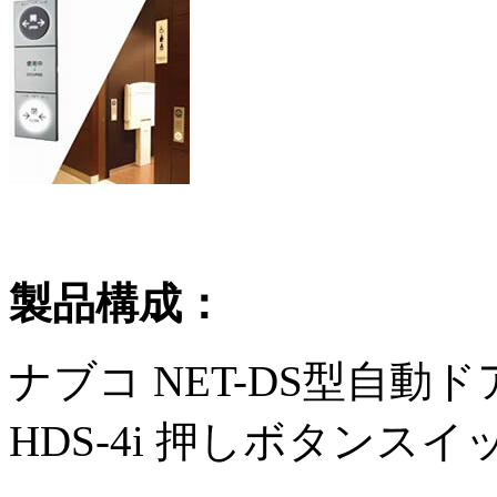
製品構成：
ナブコ NET-DS型自動
HDS-4i 押しボタンスイ