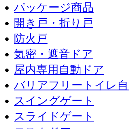
パッケージ商品
開き戸・折り戸
防火戸
気密・遮音ドア
屋内専用自動ドア
バリアフリートイレ自
スイングゲート
スライドゲート