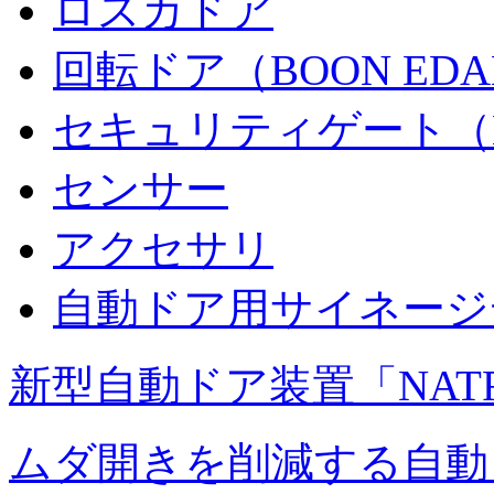
ロスカドア
回転ドア（BOON ED
セキュリティゲート（B
センサー
アクセサリ
自動ドア用サイネージ
新型自動ドア装置「NAT
ムダ開きを削減する自動ドア