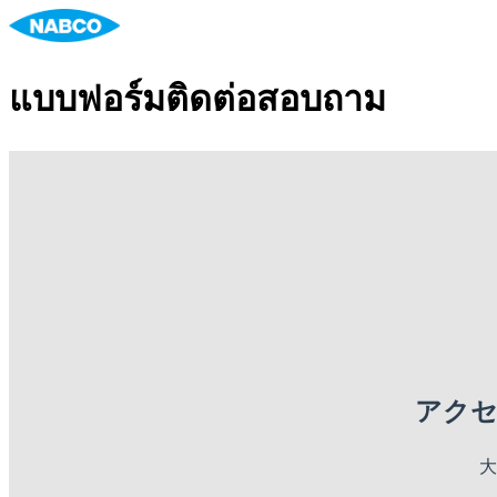
แบบฟอร์มติดต่อสอบถาม
アク
大